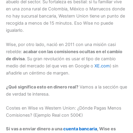
abuelo del sector. Su fortaleza es bestial: si tu familiar vive
en una zona rural de Colombia, México o Marruecos donde
no hay sucursal bancaria, Western Union tiene un punto de
recogida a menos de 15 minutos. Eso Wise no puede
igualarlo.
Wise, por otro lado, nació en 2011 con una misión casi
rebelde:
acabar con las comisiones ocultas en el cambio
de divisa
. Su gran revolución es usar el tipo de cambio
medio del mercado (el que ves en Google o
XE.com
) sin
añadirle un céntimo de margen.
¿Qué significa esto en dinero real?
Vamos a la sección que
de verdad te interesa.
Costes en Wise vs Western Union: ¿Dónde Pagas Menos
Comisiones? (Ejemplo Real con 500€)
Si vas a enviar dinero a una
cuenta bancaria
, Wise es