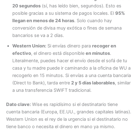
20 segundos
(sí, has leído bien, segundos). Esto es
posible gracias a su sistema de pagos locales. El
95%
llegan en menos de 24 horas
. Solo cuando hay
conversión de divisa muy exótica o fines de semana
bancarios se va a 2 días.
Western Union:
Si envías dinero para
recoger en
efectivo
, el dinero está disponible
en minutos
.
Literalmente, puedes hacer el envío desde el sofá de tu
casa y tu madre puede ir caminando a la oficina de WU a
recogerlo en 15 minutos. Si envías a una cuenta bancaria
(Direct to Bank), tarda entre
2 y 5 días laborables
, similar
a una transferencia SWIFT tradicional.
Dato clave:
Wise es rapidísimo si el destinatario tiene
cuenta bancaria (Europa, EE.UU., grandes capitales latinas).
Western Union es el rey de la urgencia si el destinatario no
tiene banco o necesita el dinero en mano ya mismo.