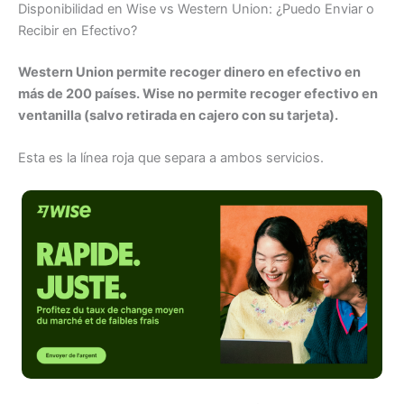
Disponibilidad en Wise vs Western Union: ¿Puedo Enviar o
Recibir en Efectivo?
Western Union permite recoger dinero en efectivo en
más de 200 países. Wise no permite recoger efectivo en
ventanilla (salvo retirada en cajero con su tarjeta).
Esta es la línea roja que separa a ambos servicios.