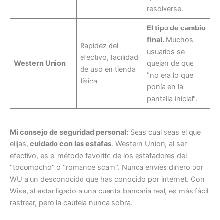
resolverse.
El tipo de cambio
final.
Muchos
Rapidez del
usuarios se
efectivo, facilidad
Western Union
quejan de que
de uso en tienda
"no era lo que
física.
ponía en la
pantalla inicial".
Mi consejo de seguridad personal:
Seas cual seas el que
elijas,
cuidado con las estafas
. Western Union, al ser
efectivo, es el método favorito de los estafadores del
"tocomocho" o "romance scam". Nunca envíes dinero por
WU a un desconocido que has conocido por internet. Con
Wise, al estar ligado a una cuenta bancaria real, es más fácil
rastrear, pero la cautela nunca sobra.