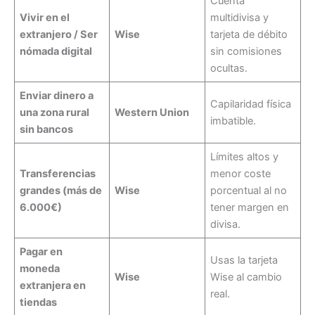
Cuenta
Vivir en el
multidivisa y
extranjero / Ser
Wise
tarjeta de débito
nómada digital
sin comisiones
ocultas.
Enviar dinero a
Capilaridad física
una zona rural
Western Union
imbatible.
sin bancos
Límites altos y
Transferencias
menor coste
grandes (más de
Wise
porcentual al no
6.000€)
tener margen en
divisa.
Pagar en
Usas la tarjeta
moneda
Wise
Wise al cambio
extranjera en
real.
tiendas