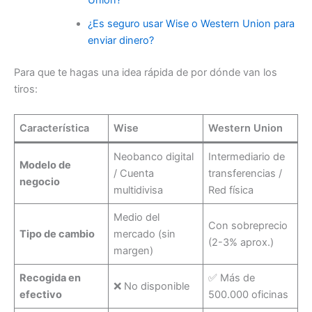
Union?
¿Es seguro usar Wise o Western Union para
enviar dinero?
Para que te hagas una idea rápida de por dónde van los
tiros:
Característica
Wise
Western Union
Neobanco digital
Intermediario de
Modelo de
/ Cuenta
transferencias /
negocio
multidivisa
Red física
Medio del
Con sobreprecio
Tipo de cambio
mercado (sin
(2-3% aprox.)
margen)
Recogida en
✅ Más de
❌ No disponible
efectivo
500.000 oficinas