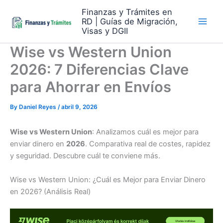
Skip
Finanzas y Trámites en
to
RD | Guías de Migración,
content
Visas y DGII
Wise vs Western Union
2026: 7 Diferencias Clave
para Ahorrar en Envíos
By
Daniel Reyes
/
abril 9, 2026
Wise vs Western Union
: Analizamos cuál es mejor para
enviar dinero en
2026
. Comparativa real de costes, rapidez
y seguridad. Descubre cuál te conviene más.
Wise vs Western Union: ¿Cuál es Mejor para Enviar Dinero
en 2026? (Análisis Real)