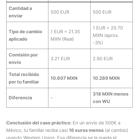
Cantidad a
500 EUR
500 EUR
enviar
1 EUR = 20.70
Tipo de cambio
1 EUR = 21.35
MXN (aprox.
aplicado
MXN (Real)
-3%)
Comisión por
3.21 EUR
2.90 EUR
envío
Total recibido
10.607 MXN
10.289 MXN
por tu familiar
318 MXN menos
Diferencia
–
con WU
Conclusión del caso práctico:
En un envío de 500€ a
México, tu familiar recibe casi
16 euros menos
(al cambio)
usando Western Union. Esa diferencia se la queda el