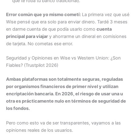
que te roba tu banco tradicional).
Error común que yo mismo cometí:
La primera vez que usé
Wise pensé que era solo para enviar dinero. Tardé 3 meses
en darme cuenta de que podía usarlo como
cuenta
principal para viajar
y ahorrarme un dineral en comisiones
de tarjeta. No cometas ese error.
Seguridad y Opiniones en Wise vs Western Union: ¿Son
Fiables? (Trustpilot 2026)
Ambas plataformas son totalmente seguras, reguladas
por organismos financieros de primer nivel y utilizan
encriptación bancaria. En 2026, el riesgo de usar una u
otra es prácticamente nulo en términos de seguridad de
los fondos.
Pero como esto va de ser transparentes, vayamos a las
opiniones reales de los usuarios.