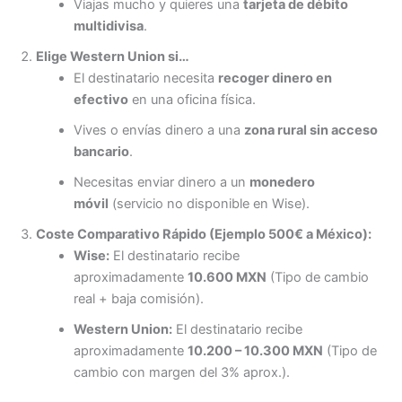
Viajas mucho y quieres una
tarjeta de débito
multidivisa
.
Elige Western Union si…
El destinatario necesita
recoger dinero en
efectivo
en una oficina física.
Vives o envías dinero a una
zona rural sin acceso
bancario
.
Necesitas enviar dinero a un
monedero
móvil
(servicio no disponible en Wise).
Coste Comparativo Rápido (Ejemplo 500€ a México):
Wise:
El destinatario recibe
aproximadamente
10.600 MXN
(Tipo de cambio
real + baja comisión).
Western Union:
El destinatario recibe
aproximadamente
10.200 – 10.300 MXN
(Tipo de
cambio con margen del 3% aprox.).