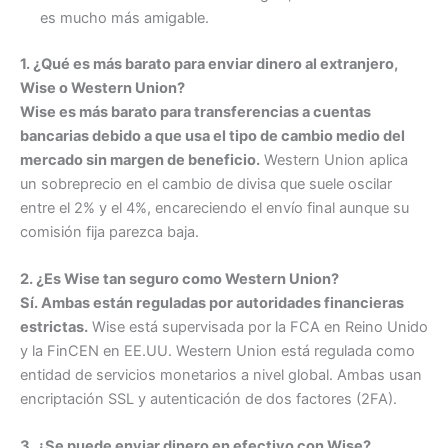
es mucho más amigable.
1. ¿Qué es más barato para enviar dinero al extranjero,
Wise o Western Union?
Wise es más barato para transferencias a cuentas
bancarias debido a que usa el tipo de cambio medio del
mercado sin margen de beneficio.
Western Union aplica
un sobreprecio en el cambio de divisa que suele oscilar
entre el 2% y el 4%, encareciendo el envío final aunque su
comisión fija parezca baja.
2. ¿Es Wise tan seguro como Western Union?
Sí. Ambas están reguladas por autoridades financieras
estrictas.
Wise está supervisada por la FCA en Reino Unido
y la FinCEN en EE.UU. Western Union está regulada como
entidad de servicios monetarios a nivel global. Ambas usan
encriptación SSL y autenticación de dos factores (2FA).
3. ¿Se puede enviar dinero en efectivo con Wise?