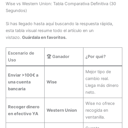
Wise vs Western Union: Tabla Comparativa Definitiva (30
Segundos)
Si has llegado hasta aquí buscando la respuesta rápida,
esta tabla visual resume todo el artículo en un
vistazo.
Guárdala en favoritos.
Escenario de
🏆 Ganador
¿Por qué?
Uso
Mejor tipo de
Enviar >100€ a
cambio real.
una cuenta
Wise
Llega más dinero
bancaria
neto.
Wise no ofrece
Recoger dinero
Western Union
recogida en
en efectivo YA
ventanilla.