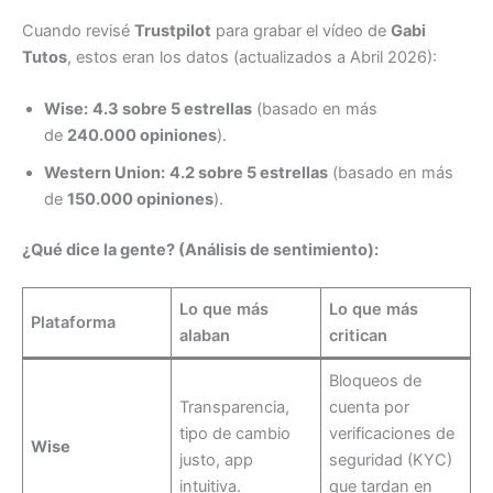
Cuando revisé
Trustpilot
para grabar el vídeo de
Gabi
Tutos
, estos eran los datos (actualizados a Abril 2026):
Wise:
4.3 sobre 5 estrellas
(basado en más
de
240.000 opiniones
).
Western Union:
4.2 sobre 5 estrellas
(basado en más
de
150.000 opiniones
).
¿Qué dice la gente? (Análisis de sentimiento):
Lo que más
Lo que más
Plataforma
alaban
critican
Bloqueos de
Transparencia,
cuenta por
tipo de cambio
verificaciones de
Wise
justo, app
seguridad (KYC)
intuitiva.
que tardan en