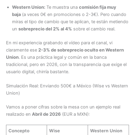
Western Union:
Te muestra una
comisión fija muy
baja
(a veces 0€ en promociones o 2-3€). Pero cuando
miras el tipo de cambio que te aplican, te están metiendo
un
sobreprecio del 2% al 4%
sobre el cambio real.
En mi experiencia grabando el vídeo para el canal, vi
claramente ese
2-3% de sobreprecio oculto en Western
Union
. Es una práctica legal y común en la banca
tradicional, pero en 2026, con la transparencia que exige el
usuario digital, chirría bastante.
Simulación Real: Enviando 500€ a México (Wise vs Western
Union)
Vamos a poner cifras sobre la mesa con un ejemplo real
realizado en
Abril de 2026
(EUR a MXN):
Concepto
Wise
Western Union