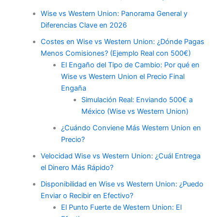
Wise vs Western Union: Panorama General y
Diferencias Clave en 2026
Costes en Wise vs Western Union: ¿Dónde Pagas
Menos Comisiones? (Ejemplo Real con 500€)
El Engaño del Tipo de Cambio: Por qué en
Wise vs Western Union el Precio Final
Engaña
Simulación Real: Enviando 500€ a
México (Wise vs Western Union)
¿Cuándo Conviene Más Western Union en
Precio?
Velocidad Wise vs Western Union: ¿Cuál Entrega
el Dinero Más Rápido?
Disponibilidad en Wise vs Western Union: ¿Puedo
Enviar o Recibir en Efectivo?
El Punto Fuerte de Western Union: El