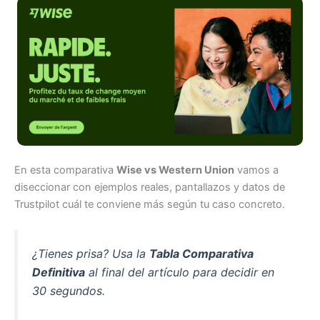
En esta comparativa
Wise vs Western Union
vamos a
diseccionar con ejemplos reales, pantallazos y datos de
Trustpilot cuál te conviene más según tu caso concreto.
¿Tienes prisa? Usa la
Tabla Comparativa
Definitiva
al final del artículo para decidir en
30 segundos.