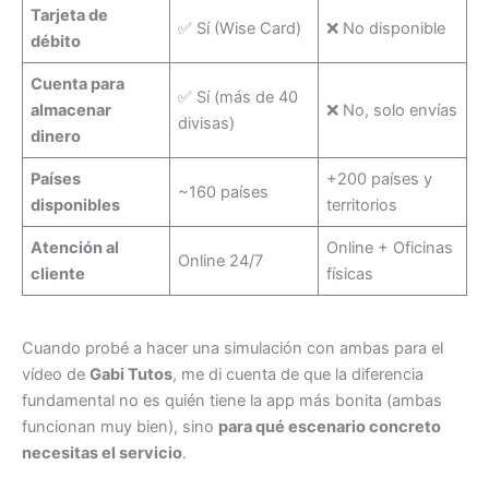
Tarjeta de
✅ Sí (Wise Card)
❌ No disponible
débito
Cuenta para
✅ Sí (más de 40
almacenar
❌ No, solo envías
divisas)
dinero
Países
+200 países y
~160 países
disponibles
territorios
Atención al
Online + Oficinas
Online 24/7
cliente
físicas
Cuando probé a hacer una simulación con ambas para el
vídeo de
Gabi Tutos
, me di cuenta de que la diferencia
fundamental no es quién tiene la app más bonita (ambas
funcionan muy bien), sino
para qué escenario concreto
necesitas el servicio
.