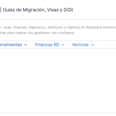
 Guías de Migración, Visas y DGII
n, visas, finanzas, impuestos, vehículos y trámites en República Domini
itas para realizar tus gestiones con confianza.
erramientas
Finanzas RD
Noticias