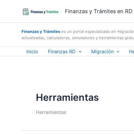
Skip
Finanzas y Trámites en RD |
to
content
Finanzas y Trámites
es un portal especializado en migració
actualizadas, calculadoras, simuladores y herramientas gratu
Inicio
Finanzas RD
Migración
H
Herramientas
Herramientas