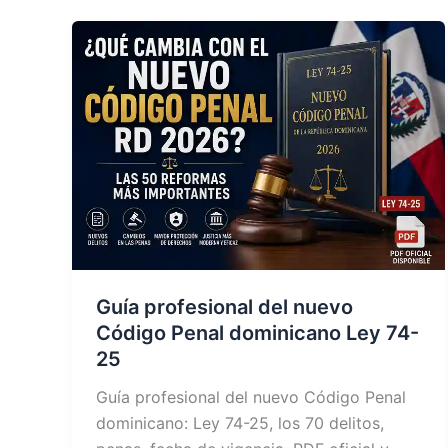
Guía profesional del nuevo
Código Penal dominicano Ley 74-
25
Guía profesional del nuevo Código Penal
dominicano: Ley 74-25, los 70 delitos,