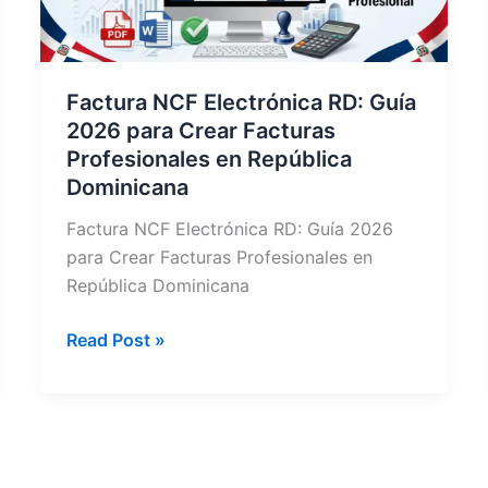
Factura NCF Electrónica RD: Guía
2026 para Crear Facturas
Profesionales en República
Dominicana
Factura NCF Electrónica RD: Guía 2026
para Crear Facturas Profesionales en
República Dominicana
Factura
Read Post »
NCF
Electrónica
RD:
Guía
2026