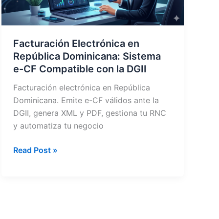
Facturación Electrónica en
República Dominicana: Sistema
e-CF Compatible con la DGII
Facturación electrónica en República
Dominicana. Emite e-CF válidos ante la
DGII, genera XML y PDF, gestiona tu RNC
y automatiza tu negocio
Facturación
Read Post »
Electrónica
en
República
Dominicana:
Sistema