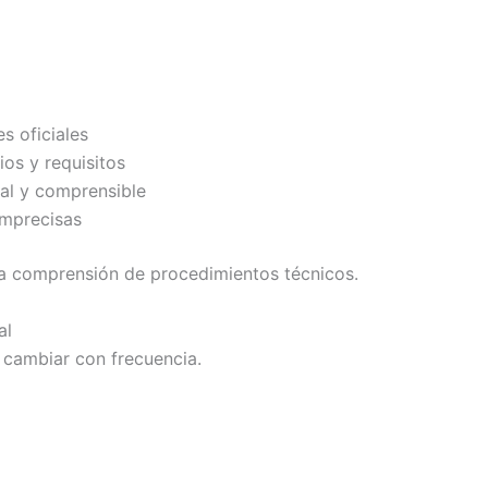
s oficiales
ios y requisitos
al y comprensible
imprecisas
la comprensión de procedimientos técnicos.
al
 cambiar con frecuencia.