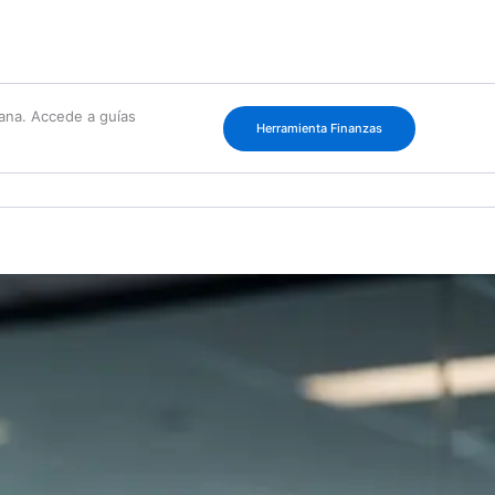
cana. Accede a guías
Herramienta Finanzas