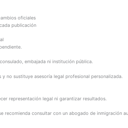
cambios oficiales
n cada publicación
al
pendiente.
onsulado, embajada ni institución pública.
s y no sustituye asesoría legal profesional personalizada.
cer representación legal ni garantizar resultados.
se recomienda consultar con un abogado de inmigración aut