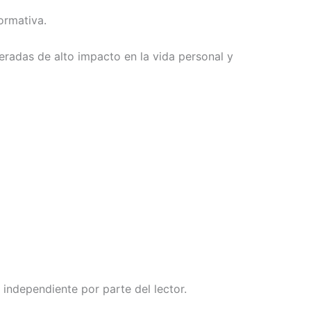
ormativa.
radas de alto impacto en la vida personal y
n independiente por parte del lector.