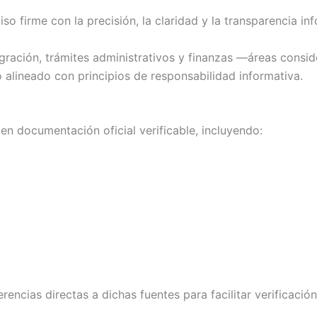
firme con la precisión, la claridad y la transparencia inf
ción, trámites administrativos y finanzas —áreas conside
 alineado con principios de responsabilidad informativa.
en documentación oficial verificable, incluyendo:
erencias directas a dichas fuentes para facilitar verificació