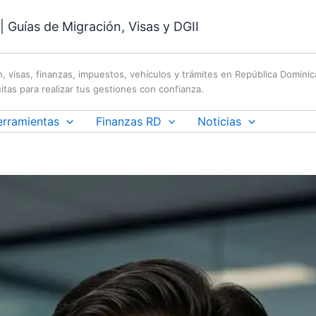
 Guías de Migración, Visas y DGII
n, visas, finanzas, impuestos, vehículos y trámites en República Domini
itas para realizar tus gestiones con confianza.
erramientas
Finanzas RD
Noticias