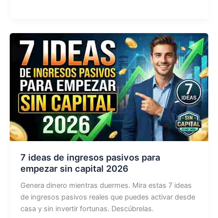
salir
de
deudas
rápidamente:
El
método
infalible
7 ideas de ingresos pasivos para
empezar sin capital 2026
Genera dinero mientras duermes. Mira estas 7 ideas
de ingresos pasivos reales que puedes activar desde
casa y sin invertir fortunas. Descúbrelas.