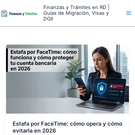
Skip
Finanzas y Trámites en RD |
to
Guías de Migración, Visas y
content
DGII
Estafa por FaceTime: cómo opera y cómo
evitarla en 2026