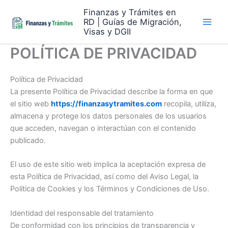
Skip
Finanzas y Trámites en
to
RD | Guías de Migración,
content
Visas y DGII
POLÍTICA DE PRIVACIDAD
Política de Privacidad
La presente Política de Privacidad describe la forma en que
el sitio web
https://finanzasytramites.com
recopila, utiliza,
almacena y protege los datos personales de los usuarios
que acceden, navegan o interactúan con el contenido
publicado.
El uso de este sitio web implica la aceptación expresa de
esta Política de Privacidad, así como del Aviso Legal, la
Política de Cookies y los Términos y Condiciones de Uso.
Identidad del responsable del tratamiento
De conformidad con los principios de transparencia y