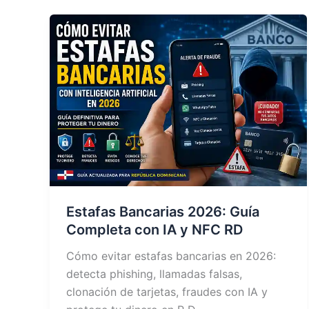
Estafas Bancarias 2026: Guía
Completa con IA y NFC RD
Cómo evitar estafas bancarias en 2026:
detecta phishing, llamadas falsas,
clonación de tarjetas, fraudes con IA y