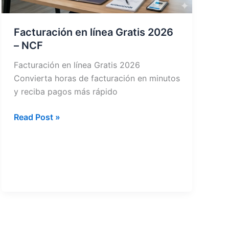
Facturación en línea Gratis 2026
– NCF
Facturación en línea Gratis 2026
Convierta horas de facturación en minutos
y reciba pagos más rápido
Facturación
Read Post »
en
línea Gratis
2026
–
NCF