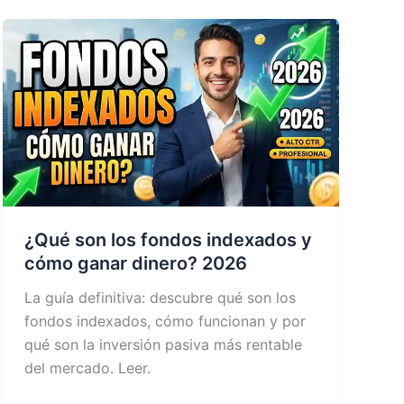
¿Qué son los fondos indexados y
cómo ganar dinero? 2026
La guía definitiva: descubre qué son los
fondos indexados, cómo funcionan y por
qué son la inversión pasiva más rentable
del mercado. Leer.