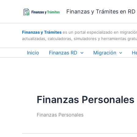
Skip
Finanzas y Trámites en RD |
to
content
Finanzas y Trámites
es un portal especializado en migració
actualizadas, calculadoras, simuladores y herramientas gratu
Inicio
Finanzas RD
Migración
H
Finanzas Personales
Finanzas Personales