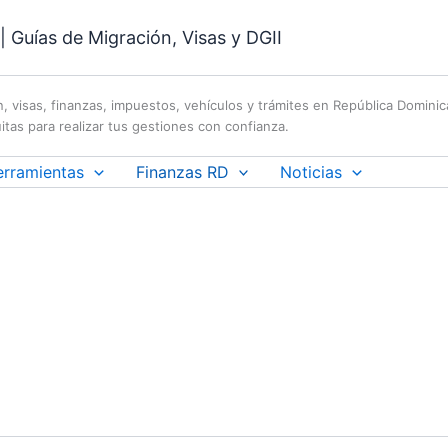
 Guías de Migración, Visas y DGII
n, visas, finanzas, impuestos, vehículos y trámites en República Domini
itas para realizar tus gestiones con confianza.
erramientas
Finanzas RD
Noticias