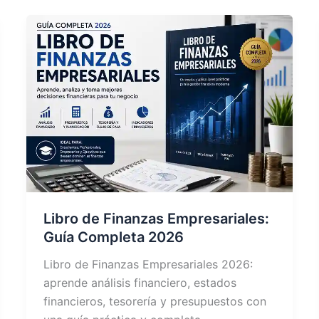
Libro de Finanzas Empresariales:
Guía Completa 2026
Libro de Finanzas Empresariales 2026:
aprende análisis financiero, estados
financieros, tesorería y presupuestos con