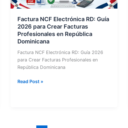
Factura NCF Electrónica RD: Guía
2026 para Crear Facturas
Profesionales en República
Dominicana
Factura NCF Electrónica RD: Guía 2026
para Crear Facturas Profesionales en
República Dominicana
Factura
Read Post »
NCF
Electrónica
RD:
Guía
2026
para