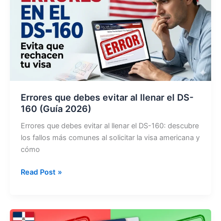
tu
Visa
Americana
Errores que debes evitar al llenar el DS-
160 (Guía 2026)
Errores que debes evitar al llenar el DS-160: descubre
los fallos más comunes al solicitar la visa americana y
cómo
Errores
Read Post »
que
debes
evitar
al