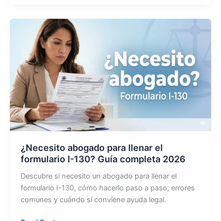
Visa
Americana
2026:
Requisitos,
Costos
y
Cómo
Aprobar
Sin
Errores
¿Necesito abogado para llenar el
formulario I-130? Guía completa 2026
Descubre si necesito un abogado para llenar el
formulario I-130, cómo hacerlo paso a paso, errores
comunes y cuándo sí conviene ayuda legal.