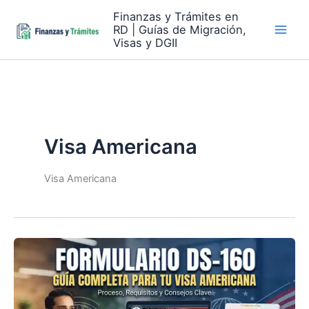
Skip
Finanzas y Trámites en
to
RD | Guías de Migración,
content
Visas y DGII
Visa Americana
Visa Americana