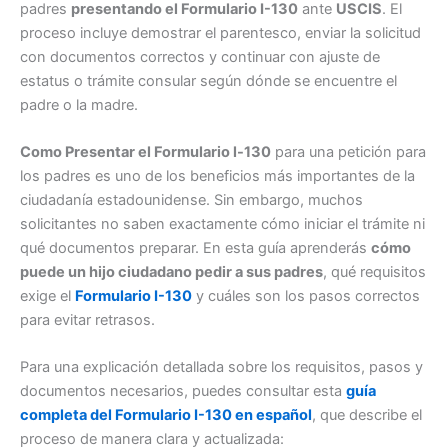
padres
presentando el Formulario I-130
ante
USCIS
. El
proceso incluye demostrar el parentesco, enviar la solicitud
con documentos correctos y continuar con ajuste de
estatus o trámite consular según dónde se encuentre el
padre o la madre.
Como Presentar el Formulario l-130
para una petición para
los padres es uno de los beneficios más importantes de la
ciudadanía estadounidense. Sin embargo, muchos
solicitantes no saben exactamente cómo iniciar el trámite ni
qué documentos preparar. En esta guía aprenderás
cómo
puede un hijo ciudadano pedir a sus padres
, qué requisitos
exige el
Formulario I-130
y cuáles son los pasos correctos
para evitar retrasos.
Para una explicación detallada sobre los requisitos, pasos y
documentos necesarios, puedes consultar esta
guía
completa del Formulario I-130 en español
, que describe el
proceso de manera clara y actualizada: