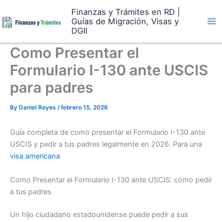
Skip
Finanzas y Trámites en RD |
to
Guías de Migración, Visas y
content
DGII
Como Presentar el
Formulario I-130 ante USCIS
para padres
By
Daniel Reyes
/
febrero 15, 2026
Guía completa de como presentar el Formulario I-130 ante
USCIS y pedir a tus padres legalmente en 2026. Para una
visa americana
Como Presentar el Formulario I-130 ante USCIS: cómo pedir
a tus padres
Un hijo ciudadano estadounidense puede pedir a sus