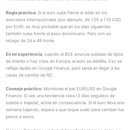
Regla práctica:
Si el euro sube frente al dólar en los
mercados internacionales (por ejemplo, de 1.05 a 1.10 USD
por EUR), es muy probable que en los días siguientes
también suba frente al peso dominicano. Pero con un
rezago de 24 a 48 horas.
En mi experiencia
, cuando el BCE anuncia subidas de tipos
de interés o hay crisis en Europa, el euro se debilita. Eso se
refleja rápido en Google Finance, pero tarda en llegar a las
casas de cambio de RD.
Consejo práctico:
Monitorea el par EUR/USD en Google
Finance. Si ves una tendencia clara (3 días seguidos de
subida o bajada), actúa en consecuencia. Si el euro lleva una
semana bajando, espera a que toque suelo para cambiar tus
pesos a euros.