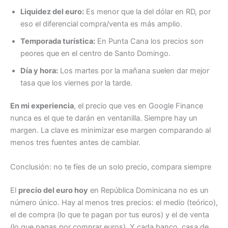
Liquidez del euro:
Es menor que la del dólar en RD, por
eso el diferencial compra/venta es más amplio.
Temporada turística:
En Punta Cana los precios son
peores que en el centro de Santo Domingo.
Día y hora:
Los martes por la mañana suelen dar mejor
tasa que los viernes por la tarde.
En mi experiencia
, el precio que ves en Google Finance
nunca es el que te darán en ventanilla. Siempre hay un
margen. La clave es minimizar ese margen comparando al
menos tres fuentes antes de cambiar.
Conclusión: no te fíes de un solo precio, compara siempre
El
precio del euro hoy
en República Dominicana no es un
número único. Hay al menos tres precios: el medio (teórico),
el de compra (lo que te pagan por tus euros) y el de venta
(lo que pagas por comprar euros). Y cada banco, casa de