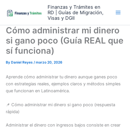
Skip
Finanzas y Trámites en
to
RD | Guías de Migración,
content
Visas y DGII
Cómo administrar mi dinero
si gano poco (Guía REAL que
sí funciona)
By
Daniel Reyes
/
marzo 20, 2026
Aprende cómo administrar tu dinero aunque ganes poco
con estrategias reales, ejemplos claros y métodos simples
que funcionan en Latinoamérica.
📌 Cómo administrar mi dinero si gano poco (respuesta
rápida)
Administrar el dinero con ingresos bajos consiste en crear