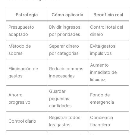
Estrategia
Cómo aplicarla
Beneficio real
Presupuesto
Dividir ingresos
Control total del
adaptado
por prioridades
dinero
Método de
Separar dinero
Evita gastos
sobres
por categorías
impulsivos
Aumento
Eliminación de
Reducir compras
inmediato de
gastos
innecesarias
liquidez
Guardar
Ahorro
Fondo de
pequeñas
progresivo
emergencia
cantidades
Registrar todos
Conciencia
Control diario
los gastos
financiera