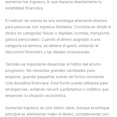
aumentar tus ingresos, lo que impacta directamente tu
estabilidad financiera.
El método de sobres es una estrategia altamente efectiva
para personas con ingresos limitados. Consiste en dividir el
dinero en categorías físicas o digitales (comida, transporte,
gastos personales). Cuando el dinero asignado a una
categoría se termina, se detiene el gasto, evitando el
descontrol financiero y las deudas innecesarias.
También es importante desarrollar el hábito del ahorro
progresivo. No necesitas grandes cantidades para
empezar; guardar pequeñas sumas de forma constante
crea disciplina financiera. Este fondo puede utilizarse para
emergencias, evitando recurrir a préstamos o créditos que
empeoren tu situación económica.
Aumentar ingresos es otro factor clave. Aunque el enfoque
principal es administrar mejor el dinero, complementar con