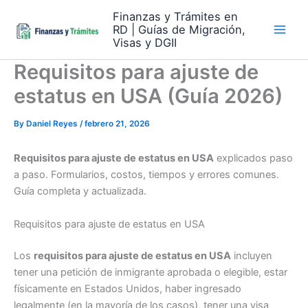
Skip
Finanzas y Trámites en
to
RD | Guías de Migración,
content
Visas y DGII
Requisitos para ajuste de
estatus en USA (Guía 2026)
By
Daniel Reyes
/
febrero 21, 2026
Requisitos para ajuste de estatus en USA
explicados paso
a paso. Formularios, costos, tiempos y errores comunes.
Guía completa y actualizada.
Requisitos para ajuste de estatus en USA
Los
requisitos para ajuste de estatus en USA
incluyen
tener una petición de inmigrante aprobada o elegible, estar
físicamente en Estados Unidos, haber ingresado
legalmente (en la mayoría de los casos), tener una visa