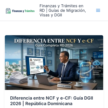
Skip
Finanzas y Trámites en
to
RD | Guías de Migración,
content
Visas y DGII
Diferencia entre NCF y e-CF: Guía DGII
2026 | República Dominicana