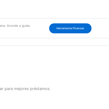
cana. Accede a guías
Herramienta Finanzas
ficar para mejores préstamos.