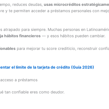
tiempo, reduces deudas,
usas microcréditos estratégicame
ore y te permiten acceder a préstamos personales con mejor
estés atrapado para siempre. Muchas personas en Latinoamér
ja hábitos financieros
— y esos hábitos pueden cambiar.
cionables
para mejorar tu score crediticio, reconstruir conf
tar el límite de la tarjeta de crédito (Guía 2026)
u acceso a préstamos
qué tan confiable eres como deudor.