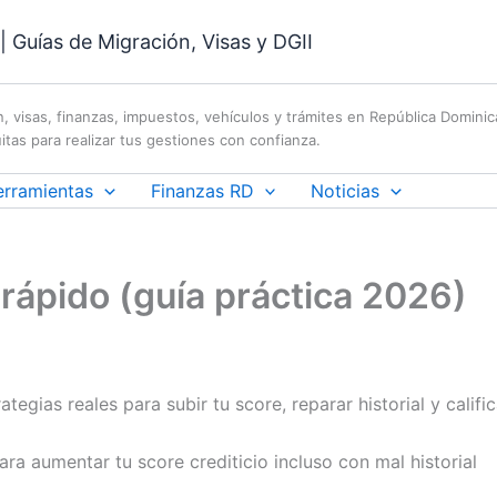
 Guías de Migración, Visas y DGII
n, visas, finanzas, impuestos, vehículos y trámites en República Domini
itas para realizar tus gestiones con confianza.
erramientas
Finanzas RD
Noticias
rápido (guía práctica 2026)
ategias reales para subir tu score, reparar historial y cali
ra aumentar tu score crediticio incluso con mal historial