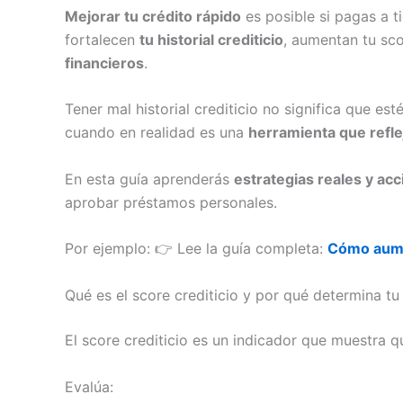
Mejorar tu crédito rápido
es posible si pagas a 
fortalecen
tu historial crediticio
, aumentan tu sc
financieros
.
Tener mal historial crediticio no significa que 
cuando en realidad es una
herramienta que refle
En esta guía aprenderás
estrategias reales y ac
aprobar préstamos personales.
Por ejemplo: 👉 Lee la guía completa:
Cómo aumen
Qué es el score crediticio y por qué determina t
El score crediticio es un indicador que muestra 
Evalúa: