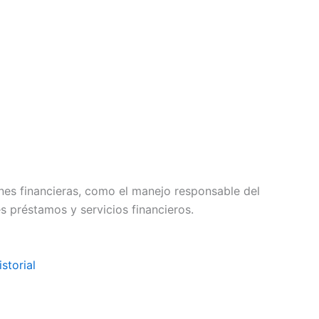
es financieras, como el manejo responsable del
es préstamos y servicios financieros.
storial