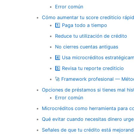
Error común
Cómo aumentar tu score crediticio rápid
1️⃣ Paga todo a tiempo
Reduce tu utilización de crédito
No cierres cuentas antiguas
4️⃣ Usa microcréditos estratégica
5️⃣ Revisa tu reporte crediticio
🚀 Framework profesional — Método
Opciones de préstamos si tienes mal hist
Error común
Microcréditos como herramienta para con
Qué evitar cuando necesitas dinero urge
Señales de que tu crédito está mejoran