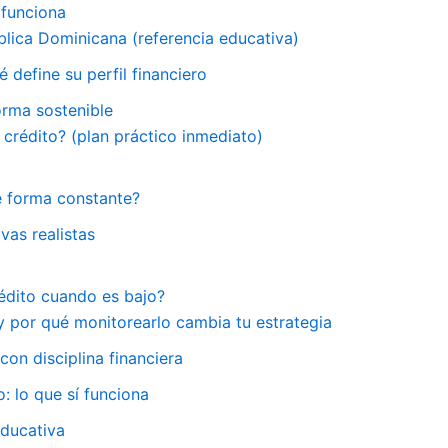
 funciona
blica Dominicana (referencia educativa)
 define su perfil financiero
orma sostenible
crédito? (plan práctico inmediato)
 forma constante?
vas realistas
édito cuando es bajo?
y por qué monitorearlo cambia tu estrategia
on disciplina financiera
: lo que sí funciona
educativa