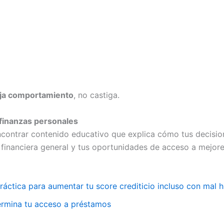
eja comportamiento
, no castiga.
 finanzas personales
ontrar contenido educativo que explica cómo tus decision
ud financiera general y tus oportunidades de acceso a mejor
áctica para aumentar tu score crediticio incluso con mal hi
termina tu acceso a préstamos