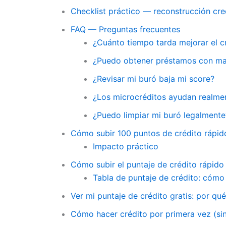
Checklist práctico — reconstrucción cred
FAQ — Preguntas frecuentes
¿Cuánto tiempo tarda mejorar el c
¿Puedo obtener préstamos con mal 
¿Revisar mi buró baja mi score?
¿Los microcréditos ayudan realme
¿Puedo limpiar mi buró legalmente
Cómo subir 100 puntos de crédito rápido 
Impacto práctico
Cómo subir el puntaje de crédito rápido
Tabla de puntaje de crédito: cómo 
Ver mi puntaje de crédito gratis: por qu
Cómo hacer crédito por primera vez (sin a