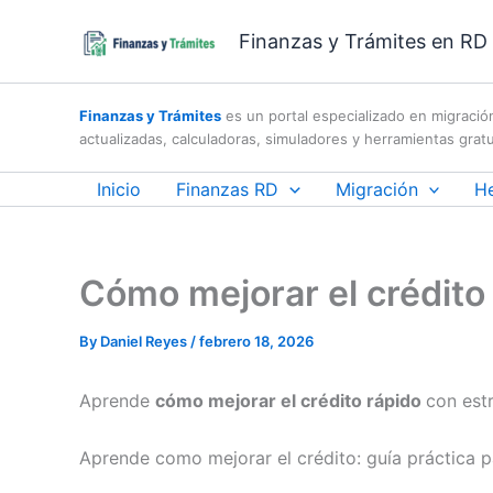
Skip
Finanzas y Trámites en RD |
to
content
Finanzas y Trámites
es un portal especializado en migració
actualizadas, calculadoras, simuladores y herramientas gratu
Inicio
Finanzas RD
Migración
H
Cómo mejorar el crédito 
By
Daniel Reyes
/
febrero 18, 2026
Aprende
cómo mejorar el crédito rápido
con estr
Aprende como mejorar el crédito: guía práctica pa