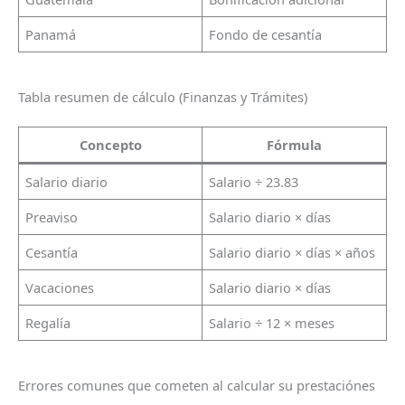
Panamá
Fondo de cesantía
Tabla resumen de cálculo (Finanzas y Trámites)
Concepto
Fórmula
Salario diario
Salario ÷ 23.83
Preaviso
Salario diario × días
Cesantía
Salario diario × días × años
Vacaciones
Salario diario × días
Regalía
Salario ÷ 12 × meses
Errores comunes que cometen al calcular su prestaciónes