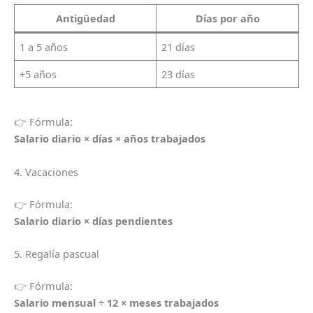
Antigüedad
Días por año
1 a 5 años
21 días
+5 años
23 días
👉 Fórmula:
Salario diario × días × años trabajados
4. Vacaciones
👉 Fórmula:
Salario diario × días pendientes
5. Regalía pascual
👉 Fórmula:
Salario mensual ÷ 12 × meses trabajados