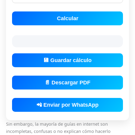
Calcular
💾 Guardar cálculo
📄 Descargar PDF
📲 Enviar por WhatsApp
Sin embargo, la mayoría de guías en internet son
incompletas, confusas o no explican cómo hacerlo