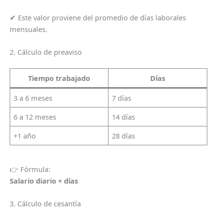
✔ Este valor proviene del promedio de días laborales
mensuales.
2. Cálculo de preaviso
Tiempo trabajado
Días
3 a 6 meses
7 días
6 a 12 meses
14 días
+1 año
28 días
👉 Fórmula:
Salario diario × días
3. Cálculo de cesantía