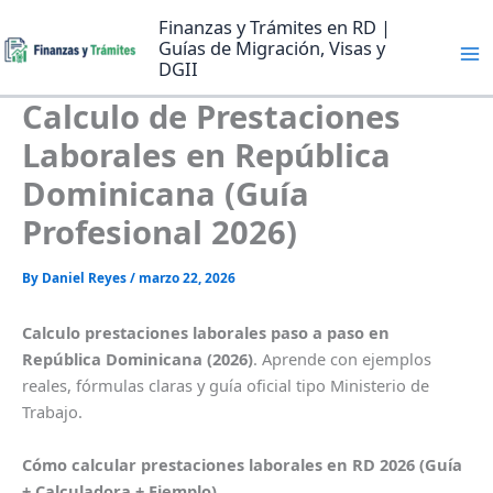
Skip
Finanzas y Trámites en RD |
to
Guías de Migración, Visas y
content
DGII
Calculo de Prestaciones
Laborales en República
Dominicana (Guía
Profesional 2026)
By
Daniel Reyes
/
marzo 22, 2026
Calculo prestaciones laborales paso a paso en
República Dominicana (2026)
. Aprende con ejemplos
reales, fórmulas claras y guía oficial tipo Ministerio de
Trabajo.
Cómo calcular prestaciones laborales en RD 2026 (Guía
+ Calculadora + Ejemplo)