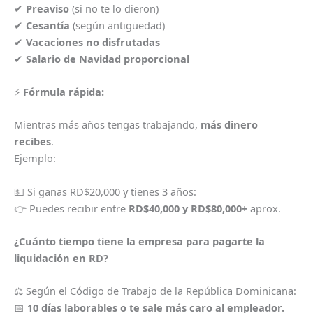
✔
Preaviso
(si no te lo dieron)
✔
Cesantía
(según antigüedad)
✔
Vacaciones no disfrutadas
✔
Salario de Navidad proporcional
⚡
Fórmula rápida:
Mientras más años tengas trabajando,
más dinero
recibes
.
Ejemplo:
💵 Si ganas RD$20,000 y tienes 3 años:
👉 Puedes recibir entre
RD$40,000 y RD$80,000+
aprox.
¿Cuánto tiempo tiene la empresa para pagarte la
liquidación en RD?
⚖️ Según el Código de Trabajo de la República Dominicana:
📅
10 días laborables o te sale más caro al empleador.