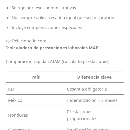
Se rige por leyes administrativas
No siempre aplica cesantía igual que sector privado
Incluye compensaciones especiales
👉 Relacionado con:
“calculadora de prestaciones laborales MAP”
Comparación rápida LATAM (calcula tu prestaciones)
País
Diferencia clave
RD
Cesantía obligatoria
México
Indemnización + 3 meses
Prestaciones
Honduras
proporcionales
Guatemala
Bonificación adicional