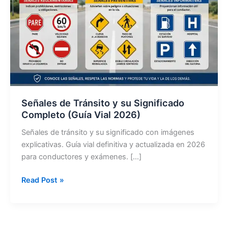
Señales de Tránsito y su Significado
Completo (Guía Vial 2026)
Señales de tránsito y su significado con imágenes
explicativas. Guía vial definitiva y actualizada en 2026
para conductores y exámenes. […]
Señales
Read Post »
de
Tránsito
y