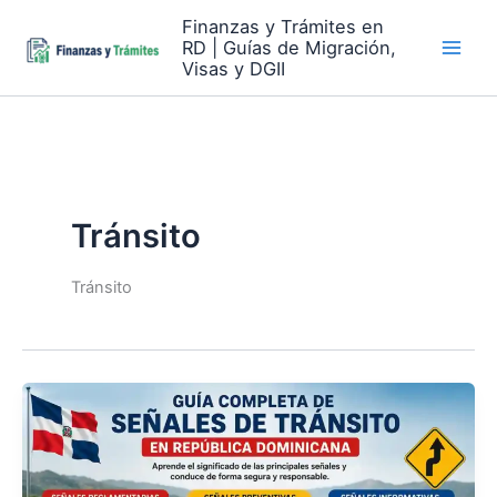
Skip
Finanzas y Trámites en
to
RD | Guías de Migración,
content
Visas y DGII
Tránsito
Tránsito