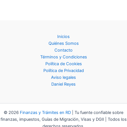
práctica
para
organizar
tu
dinero
2026
Inicios
Quiénes Somos
Contacto
Términos y Condiciones
Política de Cookies
Política de Privacidad
Aviso legales
Daniel Reyes
© 2026
Finanzas y Trámites en RD
| Tu fuente confiable sobre
finanzas, impuestos, Guías de Migración, Visas y DGII | Todos los
derechos reservados.