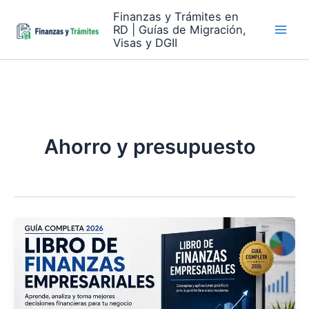
Skip
Finanzas y Trámites en
to
RD | Guías de Migración,
content
Visas y DGII
Ahorro y presupuesto