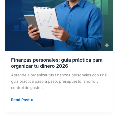
Finanzas personales: guía práctica para
organizar tu dinero 2026
Aprende a organizar tus finanzas personales con una
guía práctica paso a paso: presupuesto, ahorro y
control de gastos.
Finanzas
Read Post »
personales:
guía